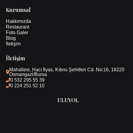
Kurumsal
Hakkımızda
Restaurant
Foto Galer
Blog
İletişim
İletişim
Mahallesi, Hacı İlyas, Kıbrıs Şehitleri Cd. No:16, 16220 
Osmangazi̇/Bursa
0 532 295 55 39
0 224 251 52 10
ULUYOL